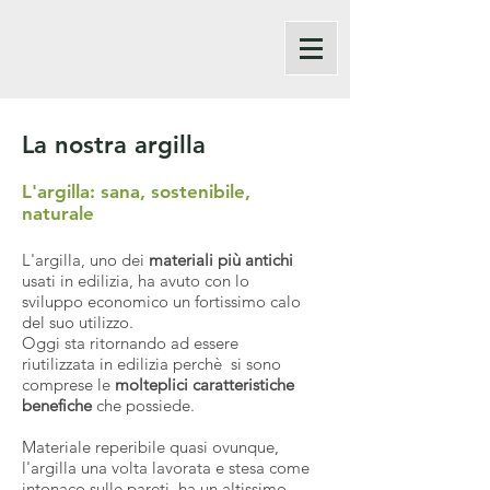
La nostra argilla
L'argilla: sana, sostenibile,
naturale
L'argilla, uno dei
materiali più antichi
usati in edilizia, ha avuto con lo
sviluppo economico un fortissimo calo
del suo utilizzo.
Oggi sta ritornando ad essere
riutilizzata in edilizia perchè si sono
comprese le
molteplici caratteristiche
benefiche
che possiede.
Materiale reperibile quasi ovunque,
l'argilla una volta lavorata e stesa come
intonaco sulle pareti, ha un altissimo