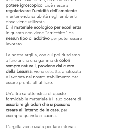
potere igroscopico
, cioè riesce a
regolarizzare l'umidità dell'ambiente
mantenendo salubrità negli ambienti
dove viene utilizzata.
E' il
materiale ecologico per eccellenza
in quanto non viene "arricchito" da
nessun tipo di additivo
per poter essere
lavorato.
La nostra argilla, con cui poi riusciamo
a fare anche una gamma di
colori
sempre naturali
,
proviene dal cuore
della Lessinia
: viene estratta, analizzata
e lavorata nel nostro stabilimento per
essere pronta all'utilizzo.
Un'altra caratteristica di questo
formidabile materiale è il suo potere di
assorbire gli odori che si possono
creare all'interno delle case
, per
esempio quando si cucina.
L'argilla viene usata per fare intonaci,