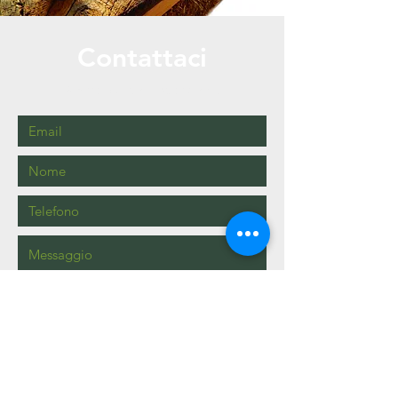
Contattaci
Siamo qui per risponderti!
Invia il tuo messaggio