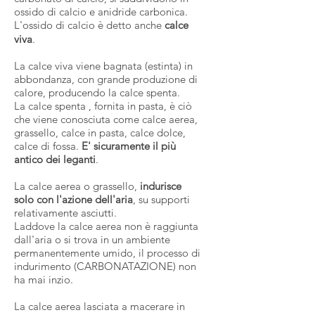
ossido di calcio e anidride carbonica.
L'ossido di calcio è detto anche
calce
viva
.
La calce viva viene bagnata (estinta) in
abbondanza, con grande produzione di
calore, producendo la calce spenta.
La calce spenta , fornita in pasta, è ciò
che viene conosciuta come calce aerea,
grassello, calce in pasta, calce dolce,
calce di fossa.
E' sicuramente il più
antico dei leganti
.
La calce aerea o grassello,
indurisce
solo con l'azione dell'aria
, su supporti
relativamente asciutti.
Laddove la calce aerea non è raggiunta
dall'aria o si trova in un ambiente
permanentemente umido, il processo di
indurimento (CARBONATAZIONE) non
ha mai inzio.
La calce aerea lasciata a macerare in