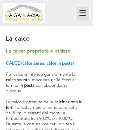
La calce
La calce: proprietà e utilizzo
CALCE (calce aerea, calce in pasta)
Per calce si intende generalmente la
calce spenta
, macerata nelle fosse e
fornita
in pasta
con abbondanza
d'acqua.
La calce è ottenuta dalla
calcinazione in
forni
, di calcari più o meno puri, colti
dai fiumi o estratti dai monti, a
temperature fra i 900°C e i 1000°C.
Durante la cottura i calcari, ovvero il
carbonato di calcio, si suddividono in