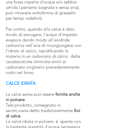
una fossa coperta d'acqua e/o sabbia
umida ( pertanto bagnata e senza aria),
può rimanere sottoforma di grassello
per tempi indefiniti.
Per contro, quando alla calce è dato
modo di asciugare, l'acqua d'impasto
evapora dando modo all'anidride
carbonica nell'aria di ricongiungersi con
l'idrato di calcio, lapidificando la
materia in un carbonato di calcio dalle
caratteristiche chimiche simili al
carbonato originario precedentemente
cotto nel forno.
CALCE IDRATA
La calce aerea può essere
fornita anche
in polvere
.
Tale prodotto, consegnato in
sacchi,viene detto tradizionalmente
fior
di calce
.
La calce idrata in polvere è spenta con
la bastante quantità d'acqua necessaria