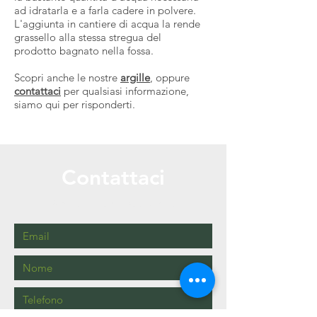
ad idratarla e a farla cadere in polvere.
L'aggiunta in cantiere di acqua la rende
grassello alla stessa stregua del
prodotto bagnato nella fossa.
Scopri anche le nostre
argille
, oppure
contattaci
per qualsiasi informazione,
siamo qui per risponderti.
Contattaci
Siamo qui per risponderti!